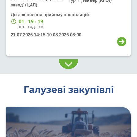
Тур 1
(Тендер (RFQ))
завод" (ЦАП)
До закінчення прийому пропозицій:
01
:
19
:
19
дн.
год.
хв.
21.07.2026 14:15
-
10.08.2026 08:00
Галузеві закупівлі