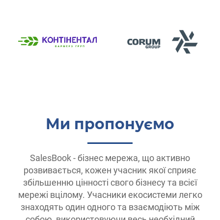
Ми пропонуємо
SalesBook - бізнес мережа, що активно
розвивається, кожен учасник якої сприяє
збільшенню цінності свого бізнесу та всієї
мережі вцілому. Учасники екосистеми легко
знаходять один одного та взаємодіють між
собою, використовуючи весь необхідний