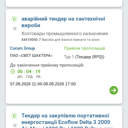
аварійний тендер на сантехнічні
вироби
Хозтовары промышленного назначения
44410000-7
Вироби для ванної кімнати та кухні
Corum Group
Прийом пропозицій
ПАО «СВЕТ ШАХТЕРА»
Тур 1
(Тендер (RFQ))
До закінчення прийому пропозицій:
00
:
04
:
19
дн.
год.
хв.
07.08.2026 11:00
-
08.08.2026 17:00
Тендер на закупівлю портативної
енергостанції Ecoflow Delta 3 2000