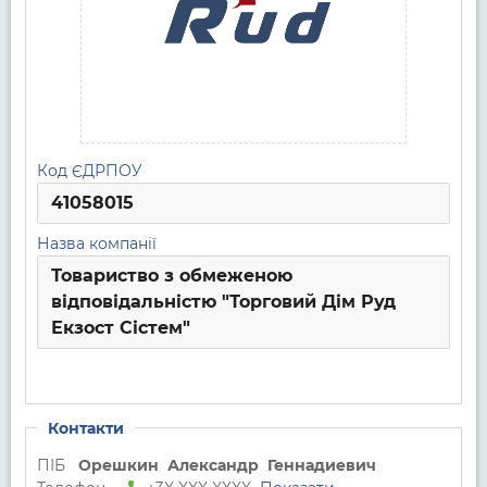
Код ЄДРПОУ
41058015
Назва компанії
Товариство з обмеженою
відповідальністю "Торговий Дім Руд
Екзост Сістем"
Контакти
ПІБ
Орешкин
Александр
Геннадиевич