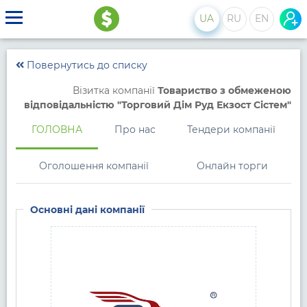
UA
RU
EN
Повернутись до списку
Візитка компанії
Товариство з обмеженою
відповідальністю "Торговий Дім Руд Екзост Сістем"
ГОЛОВНА
Про нас
Тендери компанії
Оголошення компанії
Онлайн торги
Основні дані компанії