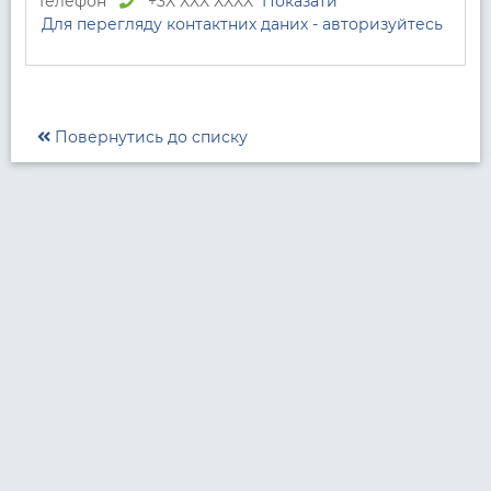
Телефон
+3X XXX XXXX
Показати
Для перегляду контактних даних - авторизуйтесь
Повернутись до списку