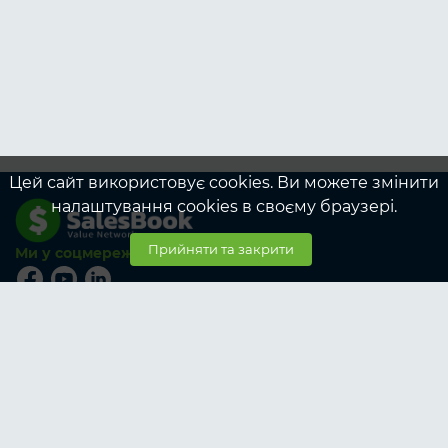
Цей сайт використовує cookies. Ви можете змінити
налаштування cookies в своєму браузері.
Прийняти та закрити
Ми у соцмережах
© SalesBook, 2026
Тарифи
Учасникам
Корпоративні тарифи учасникам
Замовникам
Корпоративні тарифи замовникам