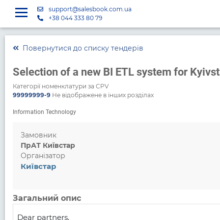
support@salesbook.com.ua
+38 044 333 80 79
Повернутися до списку тендерів
Selection of a new BI ETL system for Kyivst
Категорії номенклатури за CPV
99999999-9
Не відображене в інших розділах
Information Technology
Замовник
ПрАТ Київстар
Організатор
Київстар
Загальний опис
Dear partners,
