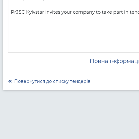
PrJSC Kyivstar invites your company to take part in tende
Повна інформаці
Повернутися до списку тендерів