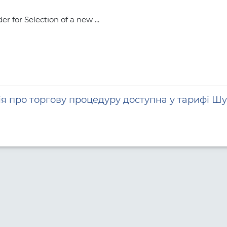
r for Selection of a new ...
я про торгову процедуру доступна у тарифі Шу