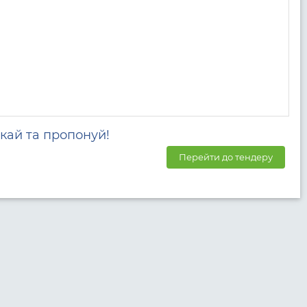
кай та пропонуй!
Перейти до тендеру