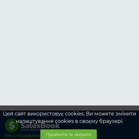
Цей сайт використовує cookies. Ви можете змінити
налаштування cookies в своєму браузері.
Прийняти та закрити
Ми у соцмережах