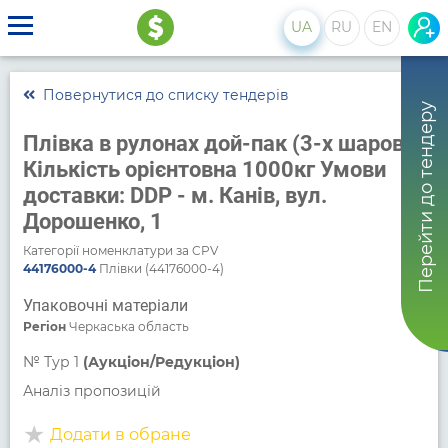
UA
RU
EN
Повернутися до списку тендерів
Перейти до тендеру
Плівка в рулонах дой-пак (3-х шарова)
Кількість орієнтовна 1000кг Умови
доставки: DDP - м. Канів, вул.
Дорошенко, 1
Категорії номенклатури за CPV
44176000-4
Плівки (44176000-4)
Упаковочні матеріали
Регіон
Черкаська область
№
Тур 1
(Аукціон/Редукціон)
Аналіз пропозицій
Додати в обране