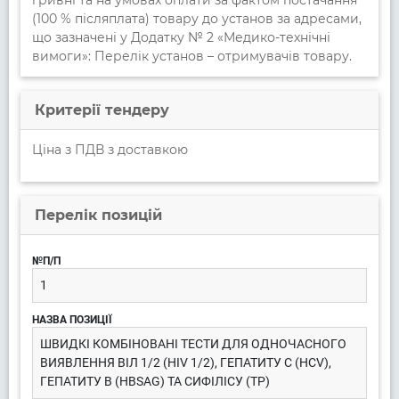
(100 % післяплата) товару до установ за адресами,
що зазначені у Додатку № 2 «Медико-технічні
вимоги»: Перелік установ – отримувачів товару.
Критерії тендеру
Ціна з ПДВ з доставкою
Перелік позицій
1
ШВИДКІ КОМБІНОВАНІ ТЕСТИ ДЛЯ ОДНОЧАСНОГО
ВИЯВЛЕННЯ ВІЛ 1/2 (HIV 1/2), ГЕПАТИТУ С (HCV),
ГЕПАТИТУ В (HBSAG) ТА СИФІЛІСУ (TP)