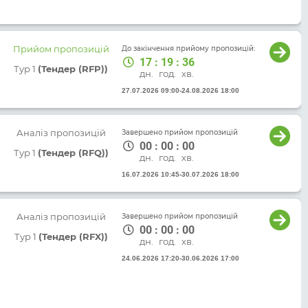
Прийом пропозицій
До закінчення прийому пропозицій:
17
:
19
:
36
Тур 1
(Тендер (RFP))
дн.
год.
хв.
27.07.2026 09:00
-
24.08.2026 18:00
Аналіз пропозицій
Завершено прийом пропозицій
00
:
00
:
00
Тур 1
(Тендер (RFQ))
дн.
год.
хв.
16.07.2026 10:45
-
30.07.2026 18:00
Аналіз пропозицій
Завершено прийом пропозицій
00
:
00
:
00
Тур 1
(Тендер (RFX))
дн.
год.
хв.
24.06.2026 17:20
-
30.06.2026 17:00