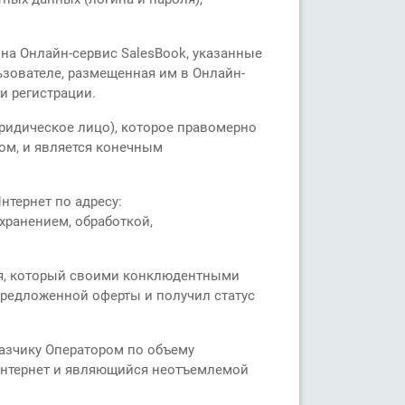
 на Онлайн-сервис SalesBook, указанные
ьзователе, размещенная им в Онлайн-
и регистрации.
ридическое лицо), которое правомерно
ом, и является конечным
нтернет по адресу:
хранением, обработкой,
ля, который своими конклюдентными
предложенной оферты и получил статус
азчику Оператором по объему
Интернет и являющийся неотъемлемой