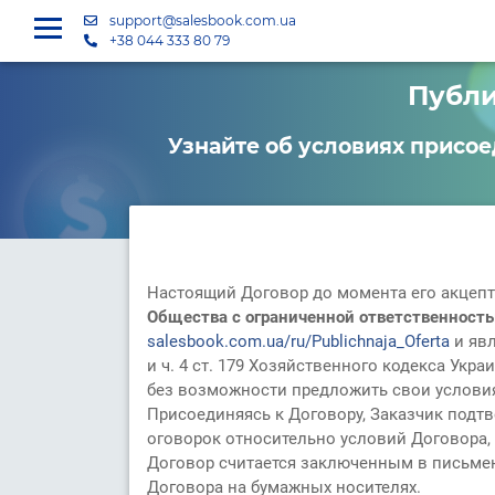
support@salesbook.com.ua
+38 044 333 80 79
Публи
Узнайте об условиях присое
Настоящий Договор до момента его акцепт
Общества с ограниченной ответственно
salesbook.com.ua/ru/Publichnaja_Oferta
и явл
и ч. 4 ст. 179 Хозяйственного кодекса Ук
без возможности предложить свои условия
Присоединяясь к Договору, Заказчик подт
оговорок относительно условий Договора,
Договор считается заключенным в письмен
Договора на бумажных носителях.