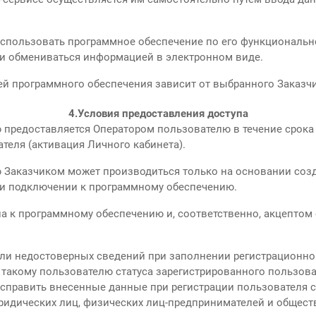
 использовать программное обеспечение по его функциональ
 и обмениваться информацией в электронном виде.
 программного обеспечения зависит от выбранного Заказч
4.
Условия предоставления доступа
предоставляется Оператором пользователю в течение срока 
теля (активация Личного кабинета).
 Заказчиком может производиться только на основании созд
и подключении к программному обеспечению.
а к программному обеспечению и, соответственно, акцептом 
ли недостоверных сведений при заполнении регистрационн
 такому пользователю статуса зарегистрированного пользова
 исправить внесенные данные при регистрации пользователя
юридических лиц, физических лиц-предпринимателей и общес