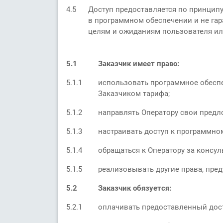
4.5
Доступ предоставляется по принципу
в программном обеспечении и не гар
целям и ожиданиям пользователя ил
5.1
Заказчик имеет право:
5.1.1
использовать программное обесп
Заказчиком тарифа;
5.1.2
направлять Оператору свои предл
5.1.3
настраивать доступ к программном
5.1.4
обращаться к Оператору за консу
5.1.5
реализовывать другие права, пре
5.2
Заказчик обязуется:
5.2.1
оплачивать предоставленный дост