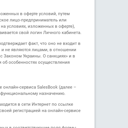
зложенных в оферте условий, путем
ское лицо-предприниматель или
на условиях, изложенных в оферте),
аивается свой логин Личного кабинета.
дтверждает факт, что оно не входит в
 и не являются лицами, в отношении
 Законом Украины. О санкциях» и в
и об особенностях осуществления
 онлайн-сервиса SalesBook (далее –
о функциональному назначению.
ходится в сети Интернет по ссылке
 своей регистрацией на онлайн-сервисе
анных в соответствующие поля формы