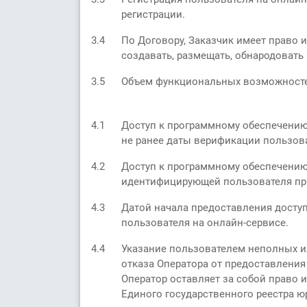
регистрации.
3.4
По Договору, Заказчик имеет право
создавать, размещать, обнародовать
3.5
Объем функциональных возможностей
4.1
Доступ к программному обеспечению 
не ранее даты верификации пользова
4.2
Доступ к программному обеспечению
идентифицирующей пользователя пр
4.3
Датой начала предоставления доступ
пользователя на онлайн-сервисе.
4.4
Указание пользователем неполных и
отказа Оператора от предоставления
Оператор оставляет за собой право
Единого государственного реестра 