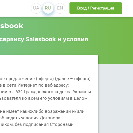
UA
RU
EN
Вход / Регистрация
esbook
сервису Salesbook и условия
е предложение (оферта) (далее – оферта)
 в сети Интернет по веб-адресу:
ии ст. 634 Гражданского кодекса Украины
ьзователя ко всем его условиям в целом,
 не имеет каких-либо возражений и/или
соблюдать условия Договора.
чиком, без подписания Сторонами