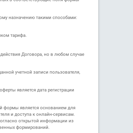
ному назначению такими способами:
иком тарифа.
действия Договора, но в любом случае
анной учетной записи пользователя,
оферты является дата регистрации
ой формы является основанием для
теля и доступа к онлайн-сервисам.
 согласно открытой информации из
твенных формирований.