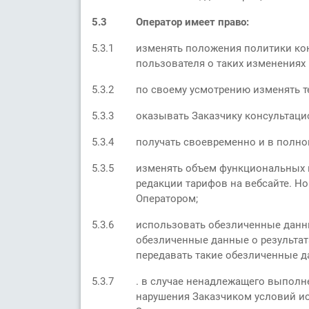
5.3
Оператор имеет право:
5.3.1
изменять положения политики кон
пользователя о таких изменениях
5.3.2
по своему усмотрению изменять т
5.3.3
оказывать Заказчику консультаци
5.3.4
получать своевременно и в полно
5.3.5
изменять объем функциональных 
редакции тарифов на вебсайте. Но
Оператором;
5.3.6
использовать обезличенные данны
обезличенные данные о результата
передавать такие обезличенные да
5.3.7
. в случае ненадлежащего выполн
нарушения Заказчиком условий и