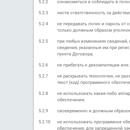
5.2.2
ознакомиться и соблюдать в полн
5.2.3
нести ответственность за действи
5.2.4
не передавать логин и пароль от 
только должным образом уполно
5.2.5
при любых изменениях сведений, 
сведения, указанные им при реги
пункта Договора;
5.2.6
не прибегать к декомпиляции или
5.2.7
не раскрывать технологию, не ра
текст (код) программного обеспеч
5.2.8
не использовать какие-либо апп
обеспечения;
5.2.9
своевременно и должным образом
5.2.10
не использовать программное об
обеспечения, для запрещенной за