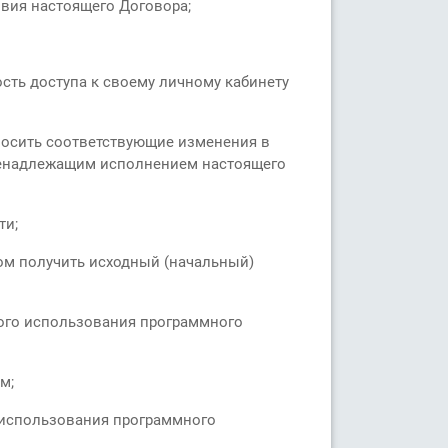
вия настоящего Договора;
ость доступа к своему личному кабинету
носить соответствующие изменения в
 ненадлежащим исполнением настоящего
ти;
бом получить исходный (начальный)
ого использования программного
м;
 использования программного