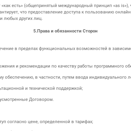
 «как есть» (общепринятый международный принцип «as is»),
антирует, что предоставление доступа к пользованию онлайн
и любых других лиц.
5.
Права и обязанности Сторон
ечение в пределах функциональных возможностей в зависим
ожения и рекомендации по качеству работы программного об
у обеспечению, в частности, путем ввода индивидуального л
льтационной и технической поддержкой;
дусмотренные Договором.
уп согласно цене, определенной в тарифах;