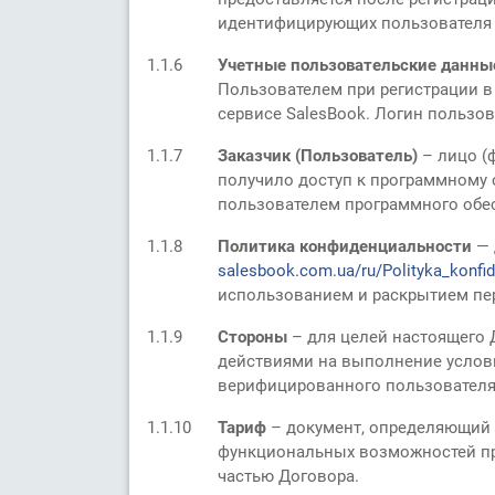
идентифицирующих пользователя 
1.1.6
Учетные пользовательские данн
Пользователем при регистрации в
сервисе SalesBook. Логин пользов
1.1.7
Заказчик (Пользователь)
– лицо (
получило доступ к программному 
пользователем программного обе
1.1.8
Политика конфиденциальности
— 
salesbook.com.ua/ru/Polityka_konfid
использованием и раскрытием пе
1.1.9
Стороны
– для целей настоящего
действиями на выполнение услови
верифицированного пользователя 
1.1.10
Тариф
– документ, определяющий 
функциональных возможностей пр
частью Договора.