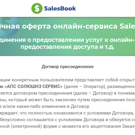
чная оферта онлайн-сервиса Sal
динения о предоставлении услуг к онлайн-
предоставления доступа и т.д.
Договор присоединения
ации конкретным пользователем представляет собой открыто
стью «АПС СОЛЮШНЗ СЕРВИС»
(далее – Оператор), размещенное
яется договором присоединения (далее – Договор) в пониман
раины, который может быть заключен путем присоединения пол
 и/или какие-либо изменения в Договор.
верждает, что полностью ознакомился с условиями Договора,
 безусловно соглашается с условиями Договора и обязуется 
ной (электронной) форме с момента его акцептования Заказ