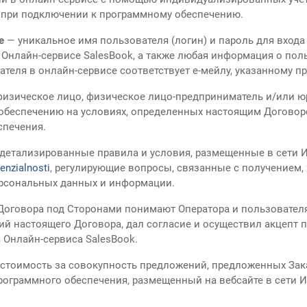
при подключении к программному обеспечению.
ые
— уникальное имя пользователя (логин) и пароль для входа
 Онлайн-сервисе SalesBook, а также любая информация о пол
ателя в онлайн-сервисе соответствует е-мейлу, указанному пр
физическое лицо, физическое лицо-предприниматель и/или ю
обеспечению на условиях, определенных настоящим Договор
спечения.
детализированные правила и условия, размещенные в сети И
enzialnosti
, регулирующие вопросы, связанные с получением, 
рсональных данных и информации.
 Договора под Сторонами понимают Оператора и пользовате
й настоящего Договора, дал согласие и осуществил акцепт 
Онлайн-сервиса SalesBook.
стоимость за совокупность предложений, предложенных Зак
ограммного обеспечения, размещенный на вебсайте в сети 