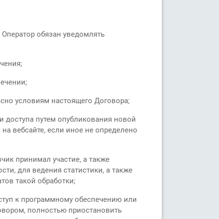
 Оператор обязан уведомлять
чения;
ечении;
асно условиям настоящего Договора;
и доступа путем опубликования новой
 на вебсайте, если иное не определено
чик принимал участие, а также
сти, для ведения статистики, а также
тов такой обработки;
ступ к программному обеспечению или
овором, полностью приостановить