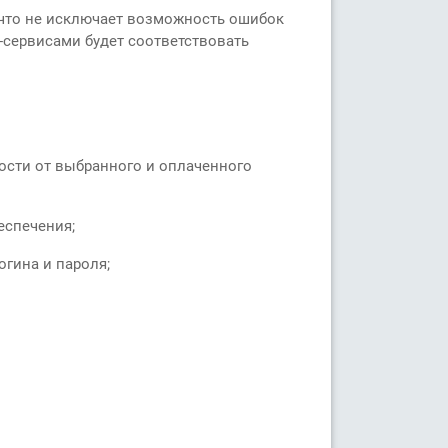
 что не исключает возможность ошибок
-сервисами будет соответствовать
ости от выбранного и оплаченного
еспечения;
огина и пароля;