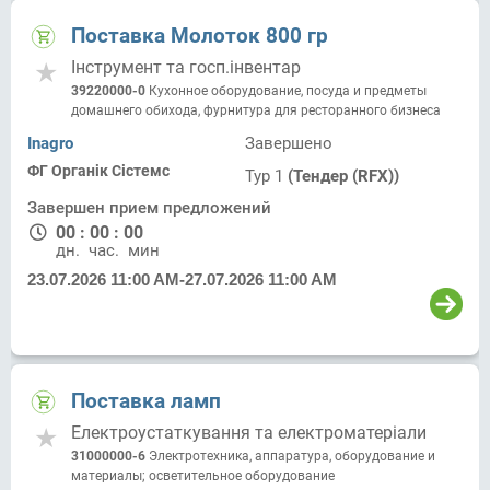
Поставка Молоток 800 гр
Інструмент та госп.інвентар
39220000-0
Кухонное оборудование, посуда и предметы
домашнего обихода, фурнитура для ресторанного бизнеса
Inagro
Завершено
ФГ Органік Сістемс
Тур 1
(Тендер (RFX))
Завершен прием предложений
00
:
00
:
00
дн.
час.
мин.
23.07.2026 11:00 AM
-
27.07.2026 11:00 AM
Поставка ламп
Електроустаткування та електроматеріали
31000000-6
Электротехника, аппаратура, оборудование и
материалы; осветительное оборудование