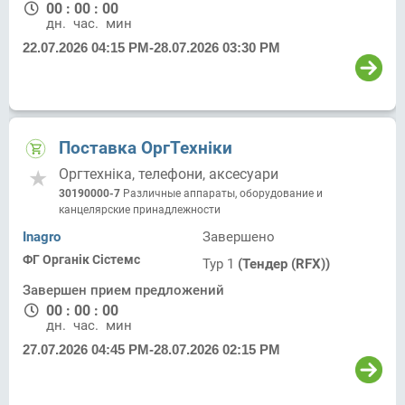
00
:
00
:
00
дн.
час.
мин.
22.07.2026 04:15 PM
-
28.07.2026 03:30 PM
Поставка ОргТехніки
Оргтехніка, телефони, аксесуари
30190000-7
Различные аппараты, оборудование и
канцелярские принадлежности
Inagro
Завершено
ФГ Органік Сістемс
Тур 1
(Тендер (RFX))
Завершен прием предложений
00
:
00
:
00
дн.
час.
мин.
27.07.2026 04:45 PM
-
28.07.2026 02:15 PM