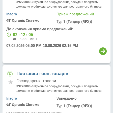
39220000-0
Кухонное оборудование, посуда и предметы
домашнего обихода, фурнитура для ресторанного бизнеса
Inagro
Прием предложений
ФГ Органік Сістемс
Тур 1
(Тендер (RFX))
До окончания приема предложений:
02
:
12
:
06
дн.
час.
мин.
07.08.2026 05:00 PM
-
10.08.2026 02:15 PM
Поставка госп.товарів
Господарські товари
39220000-0
Кухонное оборудование, посуда и предметы
домашнего обихода, фурнитура для ресторанного бизнеса
Inagro
Завершено
ФГ Органік Сістемс
Тур 1
(Тендер (RFX))