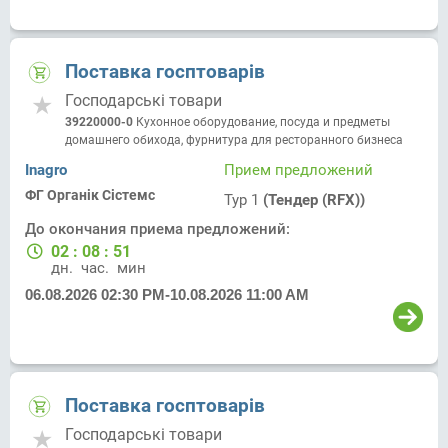
Поставка госптоварів
Господарські товари
39220000-0
Кухонное оборудование, посуда и предметы
домашнего обихода, фурнитура для ресторанного бизнеса
Inagro
Прием предложений
ФГ Органік Сістемс
Тур 1
(Тендер (RFX))
До окончания приема предложений:
02
:
08
:
51
дн.
час.
мин.
06.08.2026 02:30 PM
-
10.08.2026 11:00 AM
Поставка госптоварів
Господарські товари