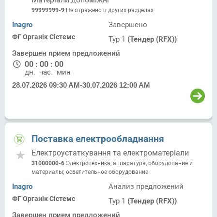
99999999-9
Не отражено в других разделах
Inagro
Завершено
ФГ Органік Сістемс
Тур 1
(Тендер (RFX))
Завершен прием предложений
00
:
00
:
00
дн.
час.
мин.
28.07.2026 09:30 AM
-
30.07.2026 12:00 AM
Поставка електрообладнання
Електроустаткування та електроматеріали
31000000-6
Электротехника, аппаратура, оборудование и
материалы; осветительное оборудование
Inagro
Анализ предложений
ФГ Органік Сістемс
Тур 1
(Тендер (RFX))
Завершен прием предложений