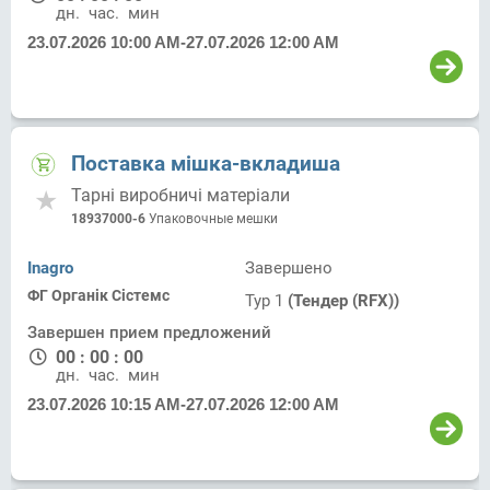
дн.
час.
мин.
23.07.2026 10:00 AM
-
27.07.2026 12:00 AM
Поставка мішка-вкладиша
Тарні виробничі матеріали
18937000-6
Упаковочные мешки
Inagro
Завершено
ФГ Органік Сістемс
Тур 1
(Тендер (RFX))
Завершен прием предложений
00
:
00
:
00
дн.
час.
мин.
23.07.2026 10:15 AM
-
27.07.2026 12:00 AM