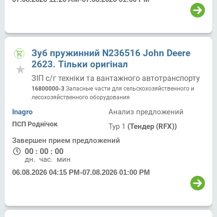
Зуб пружинний N236516 John Deere
2623. Тільки оригінал
ЗІП с/г техніки та вантажного автотранспорту
16800000-3
Запасные части для сельскохозяйственного и
лесохозяйственного оборудования
Inagro
Анализ предложений
ПСП Роднічок
Тур 1
(Тендер (RFX))
Завершен прием предложений
00
:
00
:
00
дн.
час.
мин.
06.08.2026 04:15 PM
-
07.08.2026 01:00 PM