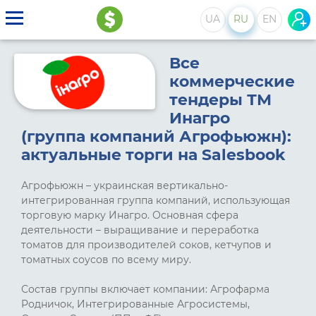
UA
RU
EN
Все
коммерческие
тендеры ТМ
Инагро
(группа компаний Агрофьюжн):
актуальные торги на Salesbook
Агрофьюжн – украинская вертикально-
интегрированная группа компаний, использующая
торговую марку Инагро. Основная сфера
деятельности – выращивание и переработка
томатов для производителей соков, кетчупов и
томатных соусов по всему миру.
Состав группы включает компании: Агрофарма
Родничок, Интегрированные Агросистемы,