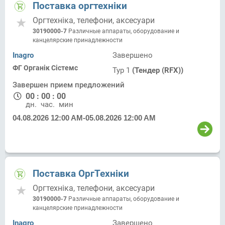
Поставка оргтехніки
Оргтехніка, телефони, аксесуари
30190000-7
Различные аппараты, оборудование и
канцелярские принадлежности
Inagro
Завершено
ФГ Органік Сістемс
Тур 1
(Тендер (RFX))
Завершен прием предложений
00
:
00
:
00
дн.
час.
мин.
04.08.2026 12:00 AM
-
05.08.2026 12:00 AM
Поставка ОргТехніки
Оргтехніка, телефони, аксесуари
30190000-7
Различные аппараты, оборудование и
канцелярские принадлежности
Inagro
Завершено