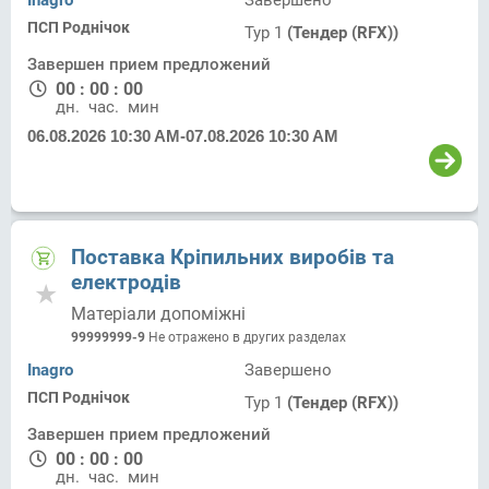
Inagro
Завершено
ПСП Роднічок
Тур 1
(Тендер (RFX))
Завершен прием предложений
00
:
00
:
00
дн.
час.
мин.
06.08.2026 10:30 AM
-
07.08.2026 10:30 AM
Поставка Кріпильних виробів та
електродів
Матеріали допоміжні
99999999-9
Не отражено в других разделах
Inagro
Завершено
ПСП Роднічок
Тур 1
(Тендер (RFX))
Завершен прием предложений
00
:
00
:
00
дн.
час.
мин.