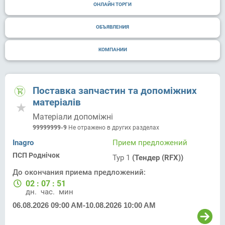
ОНЛАЙН ТОРГИ
ОБЪЯВЛЕНИЯ
КОМПАНИИ
Поставка запчастин та допоміжних
матеріалів
Матеріали допоміжні
99999999-9
Не отражено в других разделах
Inagro
Прием предложений
ПСП Роднічок
Тур 1
(Тендер (RFX))
До окончания приема предложений:
02
:
07
:
51
дн.
час.
мин.
06.08.2026 09:00 AM
-
10.08.2026 10:00 AM