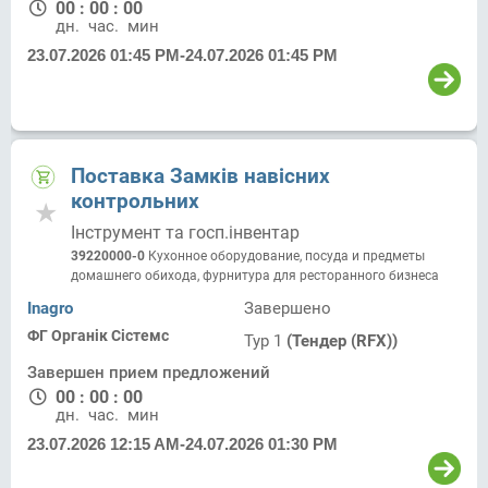
00
:
00
:
00
дн.
час.
мин.
23.07.2026 01:45 PM
-
24.07.2026 01:45 PM
Поставка Замків навісних
контрольних
Інструмент та госп.інвентар
39220000-0
Кухонное оборудование, посуда и предметы
домашнего обихода, фурнитура для ресторанного бизнеса
Inagro
Завершено
ФГ Органік Сістемс
Тур 1
(Тендер (RFX))
Завершен прием предложений
00
:
00
:
00
дн.
час.
мин.
23.07.2026 12:15 AM
-
24.07.2026 01:30 PM