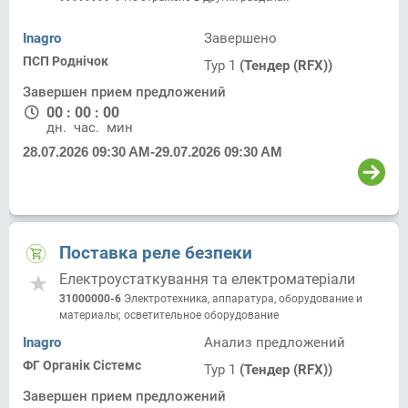
Inagro
Завершено
ПСП Роднічок
Тур 1
(Тендер (RFX))
Завершен прием предложений
00
:
00
:
00
дн.
час.
мин.
28.07.2026 09:30 AM
-
29.07.2026 09:30 AM
Поставка реле безпеки
Електроустаткування та електроматеріали
31000000-6
Электротехника, аппаратура, оборудование и
материалы; осветительное оборудование
Inagro
Анализ предложений
ФГ Органік Сістемс
Тур 1
(Тендер (RFX))
Завершен прием предложений