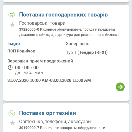
Поставка господарських товарів
Господарські товари
39220000-0
Кухонное оборудование, посуда и предметы
домашнего обихода, фурнитура для ресторанного бизнеса
Inagro
Завершено
ПСП Роднічок
Тур 1
(Тендер (RFX))
Завершен прием предложений
00
:
00
:
00
дн.
час.
мин.
31.07.2026 10:00 AM
-
03.08.2026 11:00 AM
Поставка орг техніки
Оргтехніка, телефони, аксесуари
30190000-7
Различные аппараты, оборудование и