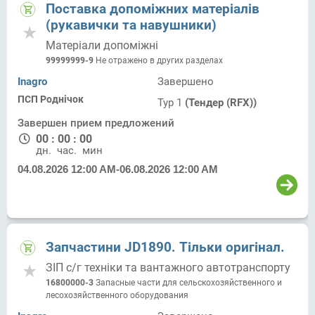
Поставка допоміжних матеріалів
(рукавички та навушники)
Матеріали допоміжні
99999999-9
Не отражено в других разделах
Inagro
Завершено
ПСП Роднічок
Тур 1
(Тендер (RFX))
Завершен прием предложений
00
:
00
:
00
дн.
час.
мин.
04.08.2026 12:00 AM
-
06.08.2026 12:00 AM
Запчастини JD1890. Тільки оригінал.
ЗІП с/г техніки та вантажного автотранспорту
16800000-3
Запасные части для сельскохозяйственного и
лесохозяйственного оборудования