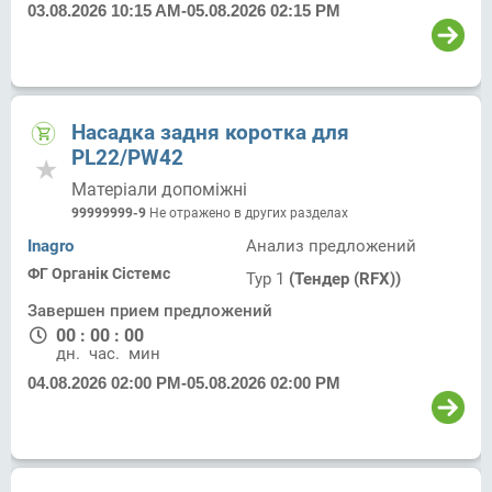
03.08.2026 10:15 AM
-
05.08.2026 02:15 PM
Насадка задня коротка для
PL22/PW42
Матеріали допоміжні
99999999-9
Не отражено в других разделах
Inagro
Анализ предложений
ФГ Органік Сістемс
Тур 1
(Тендер (RFX))
Завершен прием предложений
00
:
00
:
00
дн.
час.
мин.
04.08.2026 02:00 PM
-
05.08.2026 02:00 PM