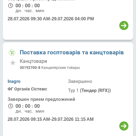
00
:
00
:
00
дн.
час.
мин.
28.07.2026 09:30 AM
-
29.07.2026 04:00 PM
Поставка госптоварів та канцтоварів
Канцтовари
30192700-8
Канцелярские товары
Inagro
Завершено
ФГ Органік Сістемс
Тур 1
(Тендер (RFX))
Завершен прием предложений
00
:
00
:
00
дн.
час.
мин.
28.07.2026 09:15 AM
-
29.07.2026 11:15 AM