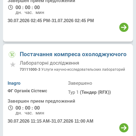
Завершен прием предложений
00
:
00
:
00
дн.
час.
мин.
30.07.2026 02:45 PM
-
31.07.2026 02:45 PM
Постачання компреса охолоджуючого
Лабораторні дослідження
73111000-3
Услуги научно-исследовательских лабораторий
Inagro
Завершено
ФГ Органік Сістемс
Тур 1
(Тендер (RFX))
Завершен прием предложений
00
:
00
:
00
дн.
час.
мин.
30.07.2026 11:15 AM
-
31.07.2026 11:00 AM