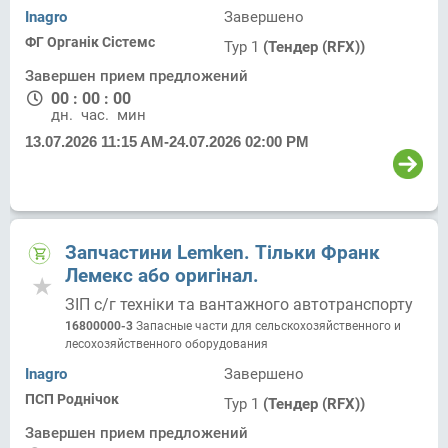
Inagro
Завершено
ФГ Органік Сістемс
Тур 1
(Тендер (RFX))
Завершен прием предложений
00
:
00
:
00
дн.
час.
мин.
13.07.2026 11:15 AM
-
24.07.2026 02:00 PM
Запчастини Lemken. Тільки Франк
Лемекс або оригінал.
ЗІП с/г техніки та вантажного автотранспорту
16800000-3
Запасные части для сельскохозяйственного и
лесохозяйственного оборудования
Inagro
Завершено
ПСП Роднічок
Тур 1
(Тендер (RFX))
Завершен прием предложений