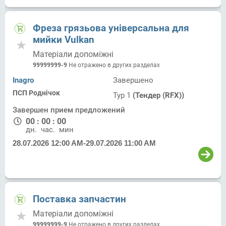
Фреза грязьова універсальна для
мийки Vulkan
Матеріали допоміжні
99999999-9
Не отражено в других разделах
Inagro
Завершено
ПСП Роднічок
Тур 1
(Тендер (RFX))
Завершен прием предложений
00
:
00
:
00
дн.
час.
мин.
28.07.2026 12:00 AM
-
29.07.2026 11:00 AM
Поставка запчастин
Матеріали допоміжні
99999999-9
Не отражено в других разделах