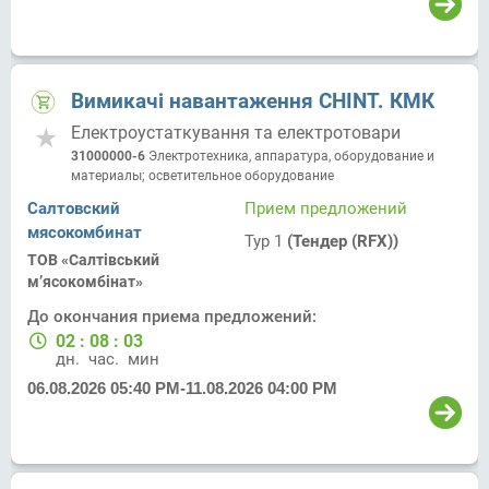
Вимикачі навантаження СНІNT. КМК
Електроустаткування та електротовари
31000000-6
Электротехника, аппаратура, оборудование и
материалы; осветительное оборудование
Салтовский
Прием предложений
мясокомбинат
Тур 1
(Тендер (RFX))
ТОВ «Салтівський
м’ясокомбінат»
До окончания приема предложений:
02
:
08
:
03
дн.
час.
мин.
06.08.2026 05:40 PM
-
11.08.2026 04:00 PM