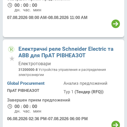
00
:
00
:
00
дн.
час.
мин.
07.08.2026 08:00 AM
-
08.08.2026 11:00 AM
Електричні реле Schneider Electric та
ABB для ПрАТ РІВНЕАЗОТ
Електротовари
31200000-8
Устройства управления и распределения
электроэнергии
Global Procurement
Анализ предложений
ПрАТ РІВНЕАЗОТ
Тур 1
(Тендер (RFQ))
Завершен прием предложений
00
:
00
:
00
дн.
час.
мин.
06.08.2026 02:36 PM
-
07.08.2026 06:00 PM