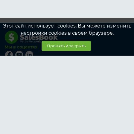
Этот сайт использует cookies. Вы можете изменить
настройки cookies в своем браузере.
Принять и закрыть
Мы в соцсетях
© SalesBook, 2026
Тарифы
Участникам
Корпоративные тарифы для Участников
Заказчикам
Корпоративные тарифы для Заказчиков
О SalesBook
О нас