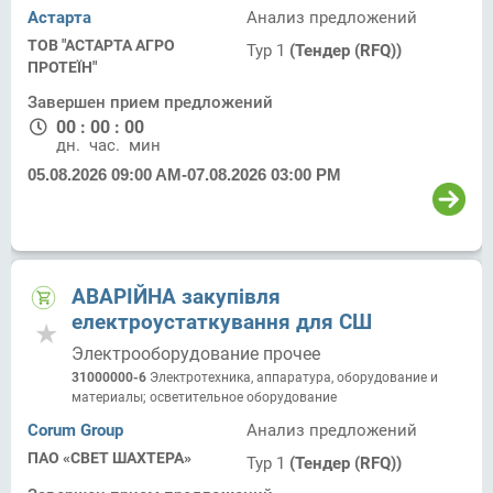
Астарта
Анализ предложений
ТОВ "АСТАРТА АГРО
Тур 1
(Тендер (RFQ))
ПРОТЕЇН"
Завершен прием предложений
00
:
00
:
00
дн.
час.
мин.
05.08.2026 09:00 AM
-
07.08.2026 03:00 PM
АВАРІЙНА закупівля
електроустаткування для СШ
Электрооборудование прочее
31000000-6
Электротехника, аппаратура, оборудование и
материалы; осветительное оборудование
Corum Group
Анализ предложений
ПАО «СВЕТ ШАХТЕРА»
Тур 1
(Тендер (RFQ))