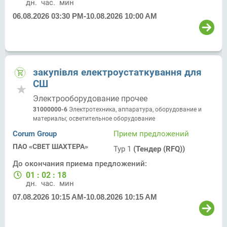
дн.
час.
мин.
06.08.2026 03:30 PM
-
10.08.2026 10:00 AM
закупівля електроустаткування для
СШ
Электрооборудование прочее
31000000-6
Электротехника, аппаратура, оборудование и
материалы; осветительное оборудование
Corum Group
Прием предложений
ПАО «СВЕТ ШАХТЕРА»
Тур 1
(Тендер (RFQ))
До окончания приема предложений:
01
:
02
:
18
дн.
час.
мин.
07.08.2026 10:15 AM
-
10.08.2026 10:15 AM