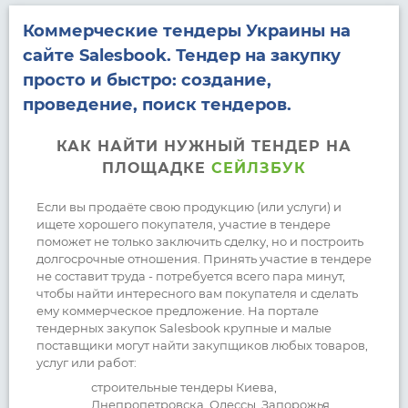
Коммерческие тендеры Украины на
сайте Salesbook. Тендер на закупку
просто и быстро: создание,
проведение, поиск тендеров.
КАК НАЙТИ НУЖНЫЙ ТЕНДЕР НА
ПЛОЩАДКЕ
СЕЙЛЗБУК
Если вы продаёте свою продукцию (или услуги) и
ищете хорошего покупателя, участие в тендере
поможет не только заключить сделку, но и построить
долгосрочные отношения. Принять участие в тендере
не составит труда - потребуется всего пара минут,
чтобы найти интересного вам покупателя и сделать
ему коммерческое предложение. На портале
тендерных закупок Salesbook крупные и малые
поставщики могут найти закупщиков любых товаров,
услуг или работ:
строительные тендеры Киева,
Днепропетровска, Одессы, Запорожья,