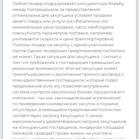
Любой тендер подразумевает конкурентную борьбу
между поставщиками за предоставление
оптимальных для закупщика условий продажи
своего товара или услуги (не обязательно это
минимальная цена продажи, часто необходима
совокупность параметров поставки, например,
учитывается скорость и цена транспортировки).
Поэтому тендер на закупку с одним участником
торгов (одним тендерным предложением) состояться
не может. Такая ситуация для закупщика – сигнал о
том, что требования к поставщикам превышают их
рыночные возможности. Или же закупщик может
принять решение о заключении прямого договора с
этим единственным поставщиком, который подал
предложение если это позволяет внутренняя
система контроля закупочных бизнес-процессов его
компании – так как законодательные ограничения
по проведению коммерческих закупок в Украине
отсутствуют, а имеющееся предложение полностью
соответствует запросу закупщика. С целью
максимального удовлетворения запроса закупщиков
на конкуренцию поставщиков, тендерная площадка
Salesbook проводит приём заявок на участие в