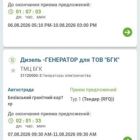
До окончания приема предложений:
01
:
07
:
03
дн.
час.
мин.
06.08.2026 05:10 PM
-
10.08.2026 03:00 PM
Дизель -ГЕНЕРАТОР для ТОВ "БГК"
ТМЦ БГК
31120000-3
Генераторы электричества
Автострада
Прием предложений
Бехівський гранітний кар?
Тур 1
(Тендер (RFQ))
єр
До окончания приема предложений:
02
:
01
:
33
дн.
час.
мин.
07.08.2026 09:30 AM
-
11.08.2026 09:30 AM