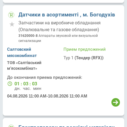
Датчики в асортименті , м. Богодухів
Запчастини на виробниче обладнання
(Опалювальне та газове обладнання)
31620000-8
Аппараты звуковой или визуальной
сигнализации
Салтовский
Прием предложений
мясокомбинат
Тур 1
(Тендер (RFX))
ТОВ «Салтівський
м’ясокомбінат»
До окончания приема предложений:
01
:
03
:
03
дн.
час.
мин.
04.08.2026 11:00 AM
-
10.08.2026 11:00 AM