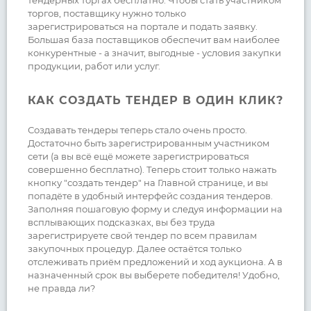
тендерных торгах бесплатно. Чтобы стать участником
торгов, поставщику нужно только
зарегистрироваться на портале и подать заявку.
Большая база поставщиков обеспечит вам наиболее
конкурентные - а значит, выгодные - условия закупки
продукции, работ или услуг.
КАК СОЗДАТЬ ТЕНДЕР В ОДИН КЛИК?
Создавать тендеры теперь стало очень просто.
Достаточно быть зарегистрированным участником
сети (а вы всё ещё можете зарегистрироваться
совершенно бесплатно). Теперь стоит только нажать
кнопку "создать тендер" на Главной странице, и вы
попадёте в удобный интерфейс создания тендеров.
Заполняя пошаговую форму и следуя информации на
всплывающих подсказках, вы без труда
зарегистрируете свой тендер по всем правилам
закупочных процедур. Далее остаётся только
отслеживать приём предложений и ход аукциона. А в
назначенный срок вы выберете победителя! Удобно,
не правда ли?