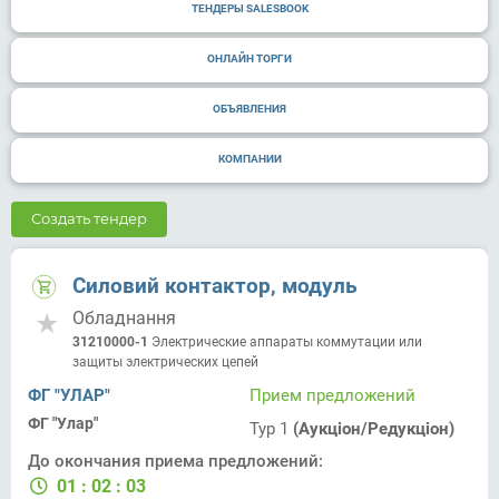
ТЕНДЕРЫ SALESBOOK
ОНЛАЙН ТОРГИ
ОБЪЯВЛЕНИЯ
КОМПАНИИ
Создать тендер
Силовий контактор, модуль
Обладнання
31210000-1
Электрические аппараты коммутации или
защиты электрических цепей
ФГ "УЛАР"
Прием предложений
ФГ "Улар"
Тур 1
(Аукціон/Редукціон)
До окончания приема предложений:
01
:
02
:
03