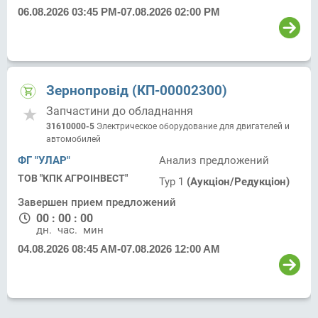
06.08.2026 03:45 PM
-
07.08.2026 02:00 PM
Зернопровід (КП-00002300)
Запчастини до обладнання
31610000-5
Электрическое оборудование для двигателей и
автомобилей
ФГ "УЛАР"
Анализ предложений
ТОВ "КПК АГРОІНВЕСТ"
Тур 1
(Аукціон/Редукціон)
Завершен прием предложений
00
:
00
:
00
дн.
час.
мин.
04.08.2026 08:45 AM
-
07.08.2026 12:00 AM