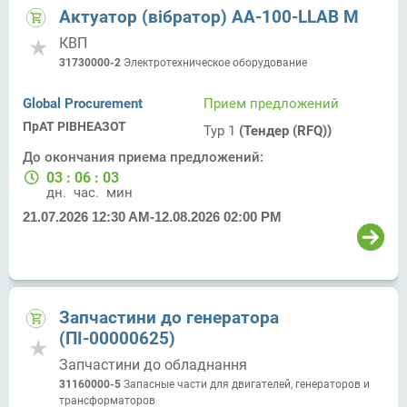
Актуатор (вібратор) АА-100-LLAB M
КВП
31730000-2
Электротехническое оборудование
Global Procurement
Прием предложений
ПрАТ РІВНЕАЗОТ
Тур 1
(Тендер (RFQ))
До окончания приема предложений:
03
:
06
:
03
дн.
час.
мин.
21.07.2026 12:30 AM
-
12.08.2026 02:00 PM
Запчастини до генератора
(ПІ-00000625)
Запчастини до обладнання
31160000-5
Запасные части для двигателей, генераторов и
трансформаторов