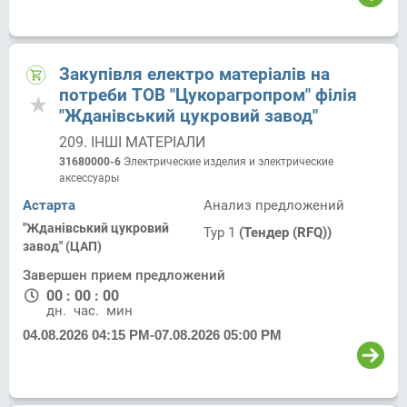
Закупівля електро матеріалів на
потреби ТОВ "Цукорагропром" філія
"Жданівський цукровий завод"
209. ІНШІ МАТЕРІАЛИ
31680000-6
Электрические изделия и электрические
аксессуары
Астарта
Анализ предложений
"Жданівський цукровий
Тур 1
(Тендер (RFQ))
завод" (ЦАП)
Завершен прием предложений
00
:
00
:
00
дн.
час.
мин.
04.08.2026 04:15 PM
-
07.08.2026 05:00 PM