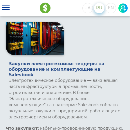
UA
RU
EN
Закупки электротехники: тендеры на
оборудование и комплектующие на
Salesbook
Электротехническое оборудование — важнейшая
часть инфраструктуры в промышленности,
строительстве и энергетике. В блоке
"Электротехническое оборудование,
комплектующие" на платформе Salesbook собраны
актуальные закупки от предприятий, работающих с
электроэнергией и оборудованием.
Что закупают:
кабельно-проводниковую продукцию,