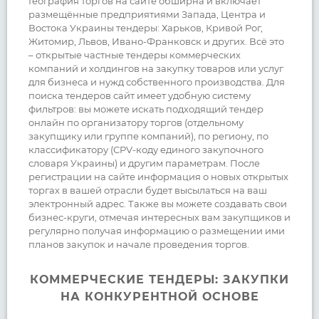
География торгов на сайте обширна и включает
размещённые предприятиями Запада, Центра и
Востока Украины тендеры: Харьков, Кривой Рог,
Житомир, Львов, Ивано-Франковск и других. Всё это
– открытые частные тендеры коммерческих
компаний и холдингов на закупку товаров или услуг
для бизнеса и нужд собственного производства. Для
поиска тендеров сайт имеет удобную систему
фильтров: вы можете искать подходящий тендер
онлайн по организатору торгов (отдельному
закупщику или группе компаний), по региону, по
классификатору (CPV-коду единого закупочного
словаря Украины) и другим параметрам. После
регистрации на сайте информация о новых открытых
торгах в вашей отрасли будет высылаться на ваш
электронный адрес. Также вы можете создавать свои
бизнес-круги, отмечая интересных вам закупщиков и
регулярно получая информацию о размещении ими
планов закупок и начале проведения торгов.
КОММЕРЧЕСКИЕ ТЕНДЕРЫ: ЗАКУПКИ
НА КОНКУРЕНТНОЙ ОСНОВЕ