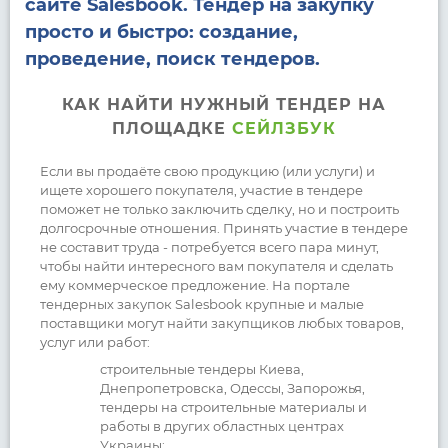
сайте Salesbook. Тендер на закупку
просто и быстро: создание,
проведение, поиск тендеров.
КАК НАЙТИ НУЖНЫЙ ТЕНДЕР НА
ПЛОЩАДКЕ
СЕЙЛЗБУК
Если вы продаёте свою продукцию (или услуги) и
ищете хорошего покупателя, участие в тендере
поможет не только заключить сделку, но и построить
долгосрочные отношения. Принять участие в тендере
не составит труда - потребуется всего пара минут,
чтобы найти интересного вам покупателя и сделать
ему коммерческое предложение. На портале
тендерных закупок Salesbook крупные и малые
поставщики могут найти закупщиков любых товаров,
услуг или работ:
строительные тендеры Киева,
Днепропетровска, Одессы, Запорожья,
тендеры на строительные материалы и
работы в других областных центрах
Украины;