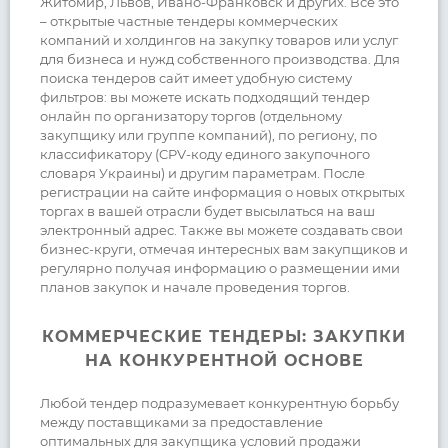
Житомир, Львов, Ивано-Франковск и других. Всё это
– открытые частные тендеры коммерческих
компаний и холдингов на закупку товаров или услуг
для бизнеса и нужд собственного производства. Для
поиска тендеров сайт имеет удобную систему
фильтров: вы можете искать подходящий тендер
онлайн по организатору торгов (отдельному
закупщику или группе компаний), по региону, по
классификатору (CPV-коду единого закупочного
словаря Украины) и другим параметрам. После
регистрации на сайте информация о новых открытых
торгах в вашей отрасли будет высылаться на ваш
электронный адрес. Также вы можете создавать свои
бизнес-круги, отмечая интересных вам закупщиков и
регулярно получая информацию о размещении ими
планов закупок и начале проведения торгов.
КОММЕРЧЕСКИЕ ТЕНДЕРЫ: ЗАКУПКИ
НА КОНКУРЕНТНОЙ ОСНОВЕ
Любой тендер подразумевает конкурентную борьбу
между поставщиками за предоставление
оптимальных для закупщика условий продажи