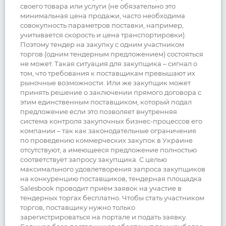
своего товара или услуги (не обязательно это
минимальная цена продажи, часто необходима
совокупность параметров поставки, например,
учитывается скорость и цена транспортировки).
Поэтому тендер на закупку с одним участником
торгов (одним тендерным предложением) состояться
не может. Такая ситуация для закупщика – сигнал о
том, что требования к поставщикам превышают их
рыночные возможности. Или же закупщик может
принять решение о заключении прямого договора с
этим единственным поставщиком, который подал
предложение если это позволяет внутренняя
система контроля закупочных бизнес-процессов его
компании – так как законодательные ограничения
по проведению коммерческих закупок в Украине
отсутствуют, а имеющееся предложение полностью
соответствует запросу закупщика. С целью
максимального удовлетворения запроса закупщиков
на конкуренцию поставщиков, тендерная площадка
Salesbook проводит приём заявок на участие в
тендерных торгах бесплатно. Чтобы стать участником
торгов, поставщику нужно только
зарегистрироваться на портале и подать заявку.