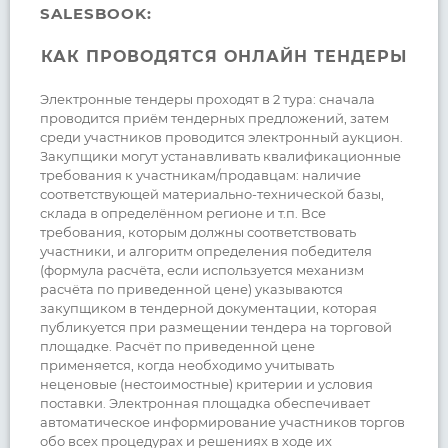
SALESBOOK:
КАК ПРОВОДЯТСЯ ОНЛАЙН ТЕНДЕРЫ
Электронные тендеры проходят в 2 тура: сначала
проводится приём тендерных предложений, затем
среди участников проводится электронный аукцион.
Закупщики могут устанавливать квалификационные
требования к участникам/продавцам: наличие
соответствующей материально-технической базы,
склада в определённом регионе и т.п. Все
требования, которым должны соответствовать
участники, и алгоритм определения победителя
(формула расчёта, если используется механизм
расчёта по приведенной цене) указываются
закупщиком в тендерной документации, которая
публикуется при размещении тендера на торговой
площадке. Расчёт по приведенной цене
применяется, когда необходимо учитывать
неценовые (нестоимостные) критерии и условия
поставки. Электронная площадка обеспечивает
автоматическое информирование участников торгов
обо всех процедурах и решениях в ходе их