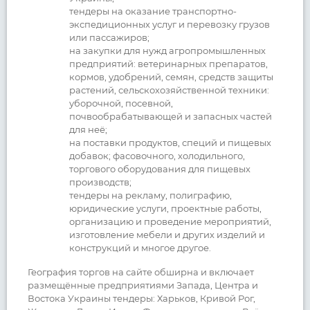
тендеры на оказание транспортно-
экспедиционных услуг и перевозку грузов
или пассажиров;
на закупки для нужд агропромышленных
предприятий: ветеринарных препаратов,
кормов, удобрений, семян, средств защиты
растений, сельскохозяйственной техники:
уборочной, посевной,
почвообрабатывающей и запасных частей
для неё;
на поставки продуктов, специй и пищевых
добавок; фасовочного, холодильного,
торгового оборудования для пищевых
производств;
тендеры на рекламу, полиграфию,
юридические услуги, проектные работы,
организацию и проведение мероприятий,
изготовление мебели и других изделий и
конструкций и многое другое.
География торгов на сайте обширна и включает
размещённые предприятиями Запада, Центра и
Востока Украины тендеры: Харьков, Кривой Рог,