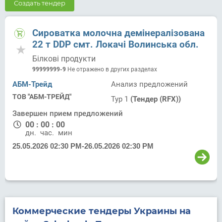
Создать тендер
Сироватка молочна демінералізована
22 т DDP смт. Локачі Волинська обл.
Білкові продукти
99999999-9
Не отражено в других разделах
АБМ-Трейд
Анализ предложений
ТОВ "АБМ-ТРЕЙД"
Тур 1
(Тендер (RFX))
Завершен прием предложений
00
:
00
:
00
дн.
час.
мин.
25.05.2026 02:30 PM
-
26.05.2026 02:30 PM
Коммерческие тендеры Украины на