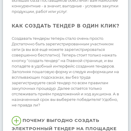
Большая база поставщиков обеспечит вам наиболее
конкурентные - а значит, выгодные - условия закупки
продукции, работ или услуг.
КАК СОЗДАТЬ ТЕНДЕР В ОДИН КЛИК?
Создавать тендеры теперь стало очень просто.
Достаточно быть зарегистрированным участником
сети (а вы всё ещё можете зарегистрироваться
совершенно бесплатно). Теперь стоит только нажать
кнопку "создать тендер" на Главной странице, и вы
попадёте в удобный интерфейс создания тендеров.
Заполняя пошаговую форму и следуя информации на
всплывающих подсказках, вы без труда
зарегистрируете свой тендер по всем правилам
закупочных процедур. Далее остаётся только
отслеживать приём предложений и ход аукциона. А в
назначенный срок вы выберете победителя! Удобно,
не правда ли?
ПОЧЕМУ ВЫГОДНО СОЗДАТЬ
ЭЛЕКТРОННЫЙ ТЕНДЕР НА ПЛОЩАДКЕ