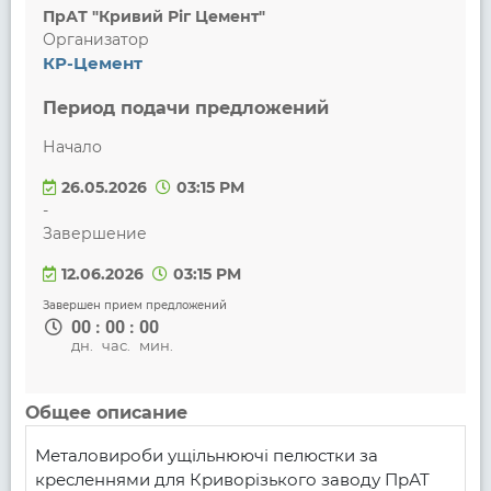
ПрАТ "Кривий Ріг Цемент"
Организатор
КР-Цемент
Период подачи предложений
Начало
26.05.2026
03:15 PM
-
Завершение
12.06.2026
03:15 PM
Завершен прием предложений
00
:
00
:
00
дн.
час.
мин.
Общее описание
Металовироби ущільнюючі пелюстки за 
кресленнями для Криворізького заводу ПрАТ 