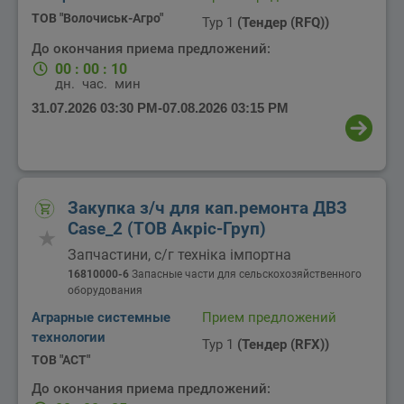
ТОВ "Волочиськ-Агро"
Тур 1
(Тендер (RFQ))
До окончания приема предложений:
00
:
00
:
10
дн.
час.
мин.
31.07.2026 03:30 PM
-
07.08.2026 03:15 PM
Закупка з/ч для кап.ремонта ДВЗ
Case_2 (ТОВ Акріс-Груп)
Запчастини, с/г техніка імпортна
16810000-6
Запасные части для сельскохозяйственного
оборудования
Аграрные системные
Прием предложений
технологии
Тур 1
(Тендер (RFX))
ТОВ "АСТ"
До окончания приема предложений: