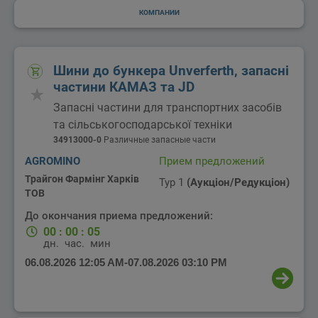
КОМПАНИИ
Шини до бункера Unverferth, запасні
частини КАМАЗ та JD
Запасні частини для транспортних засобів
та сільськогосподарської техніки
34913000-0
Различные запасные части
AGROMINO
Прием предложений
Трайгон Фармінг Харків
Тур 1
(Аукціон/Редукціон)
ТОВ
До окончания приема предложений:
00
:
00
:
05
дн.
час.
мин.
06.08.2026 12:05 AM
-
07.08.2026 03:10 PM