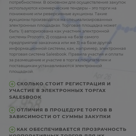
потребностями. В основном для осуществления закупок
используются коммерческие тендеры – это торги на
понижение или реверсивные аукционы. Такие
аукционы производятся на специализированных
электронных площадках. Торговая площадка может
быть: 1) авторизована как участник электронной
системы Prozorro; 2) создана на базе самого
предприятия-заказчика или же 3) на базе другой
информационной системы, как, например, электронная
торговая система Salesbook. Правила участия и оплаты
за размещение и участие в торгах покупателям и
поставщикам устанавливаются электронной
площадкой.
СКОЛЬКО СТОИТ РЕГИСТРАЦИЯ И
УЧАСТИЕ В ЭЛЕКТРОННЫХ ТОРГАХ
SALESBOOK
ОТЛИЧИЯ В ПРОЦЕДУРЕ ТОРГОВ В
ЗАВИСИМОСТИ ОТ СУММЫ ЗАКУПКИ
КАК ОБЕСПЕЧИВАЕТСЯ ПРОЗРАЧНОСТЬ
КОРПОРАТИВНЫХ ТОРГОВ ДЛЯ ИХ