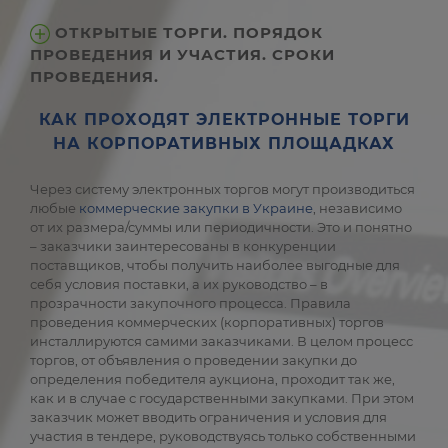
ОТКРЫТЫЕ ТОРГИ. ПОРЯДОК
ПРОВЕДЕНИЯ И УЧАСТИЯ. СРОКИ
ПРОВЕДЕНИЯ.
КАК ПРОХОДЯТ ЭЛЕКТРОННЫЕ ТОРГИ
НА КОРПОРАТИВНЫХ ПЛОЩАДКАХ
Через систему электронных торгов могут производиться
любые
коммерческие закупки в Украине
, независимо
от их размера/суммы или периодичности. Это и понятно
– заказчики заинтересованы в конкуренции
поставщиков, чтобы получить наиболее выгодные для
себя условия поставки, а их руководство – в
прозрачности закупочного процесса. Правила
проведения коммерческих (корпоративных) торгов
инсталлируются самими заказчиками. В целом процесс
торгов, от объявления о проведении закупки до
определения победителя аукциона, проходит так же,
как и в случае с государственными закупками. При этом
заказчик может вводить ограничения и условия для
участия в тендере, руководствуясь только собственными