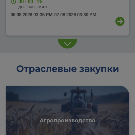
00
:
00
:
25
дн.
час.
мин.
06.08.2026 03:35 PM
-
07.08.2026 03:30 PM
Отраслевые закупки
Агропроизводство