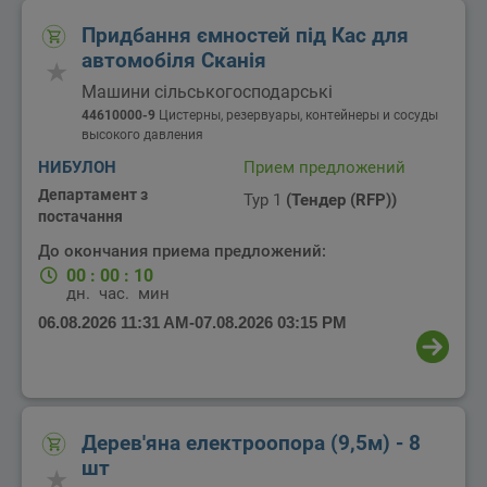
Придбання ємностей під Кас для
автомобіля Сканія
Машини сільськогосподарські
44610000-9
Цистерны, резервуары, контейнеры и сосуды
высокого давления
НИБУЛОН
Прием предложений
Департамент з
Тур 1
(Тендер (RFP))
постачання
До окончания приема предложений:
00
:
00
:
10
дн.
час.
мин.
06.08.2026 11:31 AM
-
07.08.2026 03:15 PM
Дерев'яна електроопора (9,5м) - 8
шт