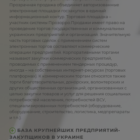
Прозрачная продажа объединяет авторизованные
электронные площадки госзакупок в единый
информационный контур. Торговая площадка –
участник системы Прозорро.Продажи имеет право на
проведение торгов государственных и коммунальных
украинских предприятий и организаций. Значительную
часть торговых сделок с применением систем
электронных торгов составляют коммерческие
операции предприятий. Корпоративными торгами
называют закупки коммерческих предприятий,
проводимых с применением тендерных процедур,
иногда – на собственных интернет-ресурсах (торговых
платформах). К коммерческим торгам относятся также
торги благотворительных, донорских, волонтерских и
других общественных организаций, организованных с
целью закупки товаров и услуг для решения социальных
потребностей населения, потребностей ВСУ,
специализированных потребностей (оборудование,
оборудование, строительство, логистика, медпрепараты
и т.п.).
БАЗА КРУПНЕЙШИХ ПРЕДПРИЯТИЙ-
ЗАКУПЩИКОВ В УКРАИНЕ