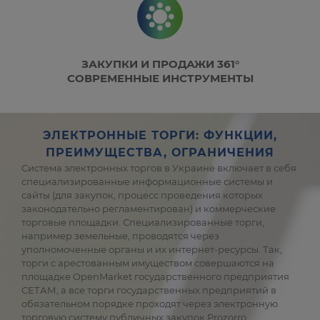
ЗАКУПКИ И ПРОДАЖИ 361°
СОВРЕМЕННЫЕ ИНСТРУМЕНТЫ
ЭЛЕКТРОННЫЕ ТОРГИ: ФУНКЦИИ,
ПРЕИМУЩЕСТВА, ОГРАНИЧЕНИЯ
Система электронных торгов в Украине включает в себя
специализированные информационные системы и
сайты (для закупок, процесс проведения которых
законодательно регламентирован) и коммерческие
торговые площадки. Специализированные торги,
например земельные, проводятся через
уполномоченные органы и их интернет-ресурсы. Так,
торги с арестованным имуществом совершаются на
площадке OpenMarket государственного предприятия
СЕТАМ, а все торги государственных предприятий в
обязательном порядке проходят через электронную
торговую систему публичных закупок Prozorro.