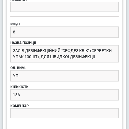
8
ЗАСІБ ДЕЗІНФЕКЦІЙНИЙ "СЕФДЕЗ КВІК" (СЕРВЕТКИ
УПАК 100ШТ), ДЛЯ ШВИДКОЇ ДЕЗІНФЕКЦІЇ
УП
186