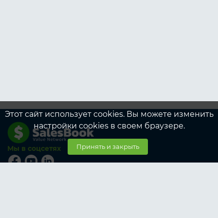
Этот сайт использует cookies. Вы можете изменить
настройки cookies в своем браузере.
Принять и закрыть
Мы в соцсетях
© SalesBook, 2026
Тарифы
Участникам