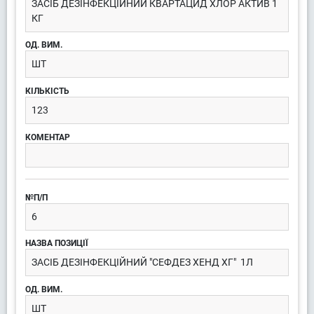
ЗАСІБ ДЕЗІНФЕКЦІЙНИЙ КВАРТАЦИД ХЛОР АКТИВ 1
КГ
ШТ
123
6
ЗАСІБ ДЕЗІНФЕКЦІЙНИЙ "СЕФДЕЗ ХЕНД ХГ" 1Л
ШТ