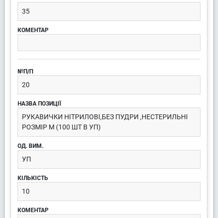
35
20
РУКАВИЧКИ НІТРИЛОВІ,БЕЗ ПУДРИ ,НЕСТЕРИЛЬНІ
РОЗМІР М (100 ШТ В УП)
УП
10