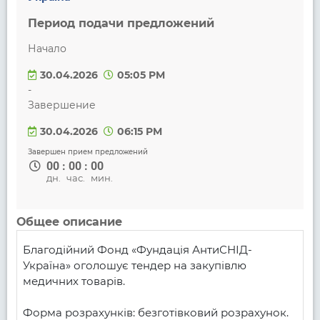
Период подачи предложений
Начало
30.04.2026
05:05 PM
-
Завершение
30.04.2026
06:15 PM
Завершен прием предложений
00
:
00
:
00
дн.
час.
мин.
Общее описание
Благодійний Фонд «Фундація АнтиСНІД-
Україна» оголошує тендер на закупівлю 
медичних товарів.

Форма розрахунків: безготівковий розрахунок.
