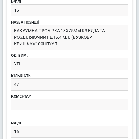
15
ВАКУУМНА ПРОБІРКА 13Х75ММ К3 ЕДТА ТА
РОЗДІЛЯЮЧИЙ ГЕЛЬ,4 МЛ. (БУЗКОВА
КРИШКА)/100ШТ/УП
УП
47
16