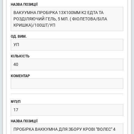
ВАКУУМНА ПРОБІРКА 13Х100ММ К2 ЕДТА ТА
РОЗДІЛЯЮЧИЙ ГЕЛЬ, 5 МЛ. ( ФІОЛЕТОВА/БІЛА
КРИШКА)/100ШТ/УП
УП
40
17
ПРОБІРКА ВАККУМНА ДЛЯ ЗБОРУ КРОВІ "ВОЛЕС" 4