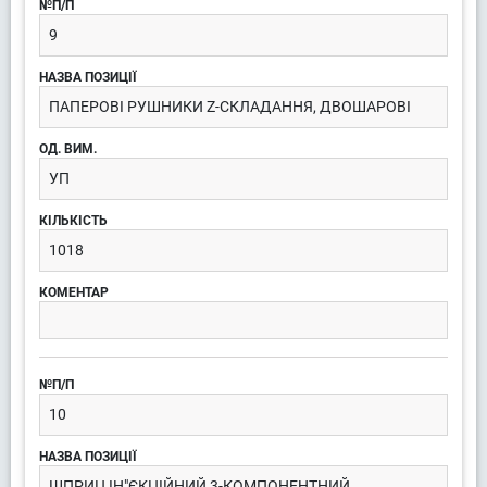
9
ПАПЕРОВІ РУШНИКИ Z-СКЛАДАННЯ, ДВОШАРОВІ
УП
1018
10
ШПРИЦ ІН"ЄКЦІЙНИЙ 3-КОМПОНЕНТНИЙ