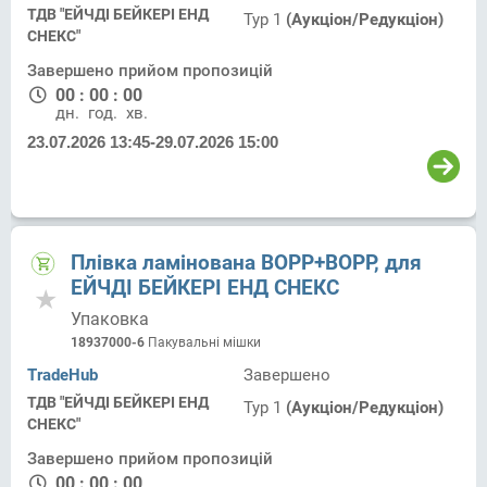
ТДВ "ЕЙЧДІ БЕЙКЕРІ ЕНД
Тур 1
(Аукціон/Редукціон)
СНЕКС"
Завершено прийом пропозицій
00
:
00
:
00
дн.
год.
хв.
23.07.2026 13:45
-
29.07.2026 15:00
Плівка ламінована ВОРР+ВОРР, для
ЕЙЧДІ БЕЙКЕРІ ЕНД СНЕКС
Упаковка
18937000-6
Пакувальні мішки
TradeHub
Завершено
ТДВ "ЕЙЧДІ БЕЙКЕРІ ЕНД
Тур 1
(Аукціон/Редукціон)
СНЕКС"
Завершено прийом пропозицій
00
:
00
:
00