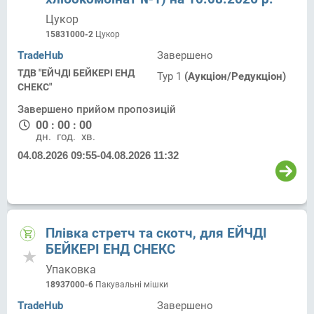
Цукор
15831000-2
Цукор
TradeHub
Завершено
ТДВ "ЕЙЧДІ БЕЙКЕРІ ЕНД
Тур 1
(Аукціон/Редукціон)
СНЕКС"
Завершено прийом пропозицій
00
:
00
:
00
дн.
год.
хв.
04.08.2026 09:55
-
04.08.2026 11:32
Плівка стретч та скотч, для ЕЙЧДІ
БЕЙКЕРІ ЕНД СНЕКС
Упаковка
18937000-6
Пакувальні мішки
TradeHub
Завершено