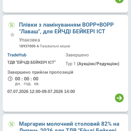
Плівки з ламінуванням ВОРР+ВОРР
"Лаваш", для ЕЙЧДІ БЕЙКЕРІ ІСТ
Упаковка
18937000-6
Пакувальні мішки
TradeHub
Завершено
ТДВ "ЕЙЧДІ БЕЙКЕРІ ІСТ"
Тур 1
(Аукціон/Редукціон)
Завершено прийом пропозицій
00
:
00
:
00
дн.
год.
хв.
07.07.2026 12:00
-
09.07.2026 14:00
Маргарин молочний столовий 82% на
Липень 2026 для ТДВ "Ейчді Бейкері