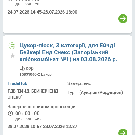
дн.
год.
хв.
24.07.2026 14:45
-
28.07.2026 13:00
Цукор-пісок, 3 категорії, для Ейчді
Бейкері Енд Снекс (Запорізький
хлібокомбінат №1) на 03.08.2026 р.
Цукор
15831000-2
Цукор
TradeHub
Завершено
ТДВ "ЕЙЧДІ БЕЙКЕРІ ЕНД
Тур 1
(Аукціон/Редукціон)
СНЕКС"
Завершено прийом пропозицій
00
:
00
:
00
дн.
год.
хв.
28.07.2026 10:57
-
28.07.2026 12:37