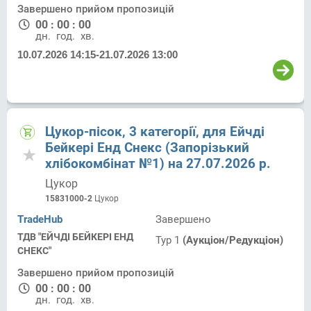
Завершено прийом пропозицій
00
:
00
:
00
дн.
год.
хв.
10.07.2026 14:15
-
21.07.2026 13:00
Цукор-пісок, 3 категорії, для Ейчді
Бейкері Енд Снекс (Запорізький
хлібокомбінат №1) на 27.07.2026 р.
Цукор
15831000-2
Цукор
TradeHub
Завершено
ТДВ "ЕЙЧДІ БЕЙКЕРІ ЕНД
Тур 1
(Аукціон/Редукціон)
СНЕКС"
Завершено прийом пропозицій
00
:
00
:
00
дн.
год.
хв.