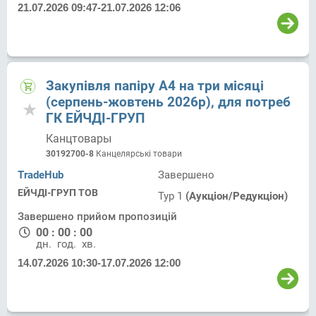
21.07.2026 09:47
-
21.07.2026 12:06
Закупівля папіру А4 на три місяці
(серпень-жовтень 2026р), для потреб
ГК ЕЙЧДІ-ГРУП
Канцтовары
30192700-8
Канцелярські товари
TradeHub
Завершено
ЕЙЧДІ-ГРУП ТОВ
Тур 1
(Аукціон/Редукціон)
Завершено прийом пропозицій
00
:
00
:
00
дн.
год.
хв.
14.07.2026 10:30
-
17.07.2026 12:00