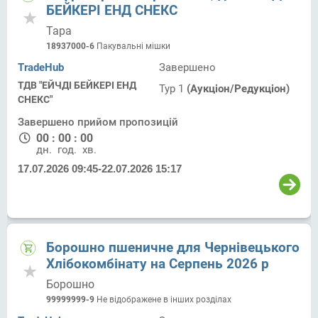
БЕЙКЕРІ ЕНД СНЕКС
Тара
18937000-6
Пакувальні мішки
TradeHub
Завершено
ТДВ "ЕЙЧДІ БЕЙКЕРІ ЕНД
Тур 1
(Аукціон/Редукціон)
СНЕКС"
Завершено прийом пропозицій
00
:
00
:
00
дн.
год.
хв.
17.07.2026 09:45
-
22.07.2026 15:17
Борошно пшеничне для Чернівецького
Хлібокомбінату на Серпень 2026 р
Борошно
99999999-9
Не відображене в інших розділах