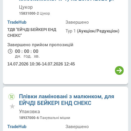
Цукор
15831000-2
Цукор
TradeHub
Завершено
ТДВ "ЕЙЧДІ БЕЙКЕРІ ЕНД
Тур 1
(Аукціон/Редукціон)
СНЕКС"
Завершено прийом пропозицій
00
:
00
:
00
дн.
год.
хв.
14.07.2026 10:36
-
14.07.2026 12:45
Плівки ламіновані з малюнком, для
ЕЙЧДІ БЕЙКЕРІ ЕНД СНЕКС
Упаковка
18937000-6
Пакувальні мішки
TradeHub
Завершено