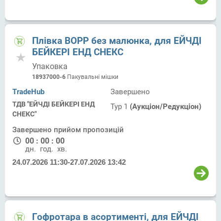
Плівка ВОРР без малюнка, для ЕЙЧДІ
БЕЙКЕРІ ЕНД СНЕКС
Упаковка
18937000-6
Пакувальні мішки
TradeHub
Завершено
ТДВ "ЕЙЧДІ БЕЙКЕРІ ЕНД
Тур 1
(Аукціон/Редукціон)
СНЕКС"
Завершено прийом пропозицій
00
:
00
:
00
дн.
год.
хв.
24.07.2026 11:30
-
27.07.2026 13:42
Гофротара в асортименті, для ЕЙЧДІ