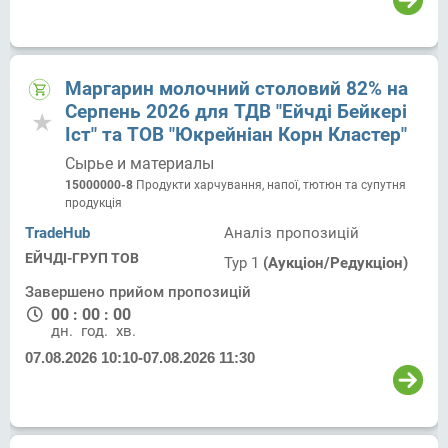
Маргарин молочний столовий 82% на
Серпень 2026 для ТДВ "Ейчді Бейкері
Іст" та ТОВ "Юкрейніан Корн Кластер"
Сырье и материалы
15000000-8
Продукти харчування, напої, тютюн та супутня
продукція
TradeHub
Аналіз пропозицій
ЕЙЧДІ-ГРУП ТОВ
Тур 1
(Аукціон/Редукціон)
Завершено прийом пропозицій
00
:
00
:
00
дн.
год.
хв.
07.08.2026 10:10
-
07.08.2026 11:30