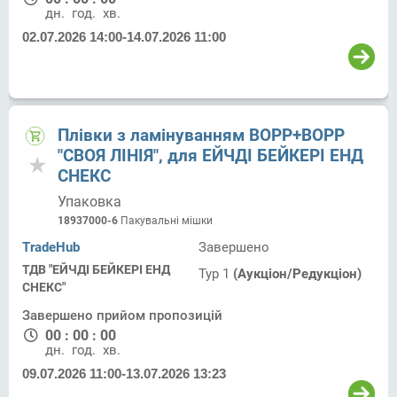
дн.
год.
хв.
02.07.2026 14:00
-
14.07.2026 11:00
Плівки з ламінуванням ВОРР+ВОРР
"СВОЯ ЛІНІЯ", для ЕЙЧДІ БЕЙКЕРІ ЕНД
СНЕКС
Упаковка
18937000-6
Пакувальні мішки
TradeHub
Завершено
ТДВ "ЕЙЧДІ БЕЙКЕРІ ЕНД
Тур 1
(Аукціон/Редукціон)
СНЕКС"
Завершено прийом пропозицій
00
:
00
:
00
дн.
год.
хв.
09.07.2026 11:00
-
13.07.2026 13:23