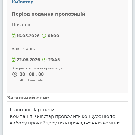
Київстар
Період подання пропозицій
Початок
16.05.2026
01:00
-
Закінчення
22.05.2026
23:45
Завершено прийом пропозицій
00
:
00
:
00
дн.
год.
хв.
Загальний опис
Шановні Партнери,

Компанія Київстар проводить конкурс щодо 
вибору провайдеру по впровадженню компле...