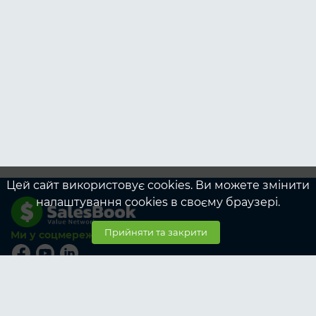
Цей сайт використовує cookies. Ви можете змінити
налаштування cookies в своєму браузері.
Прийняти та закрити
Ми у соцмережах
© SalesBook, 2026
Тарифи