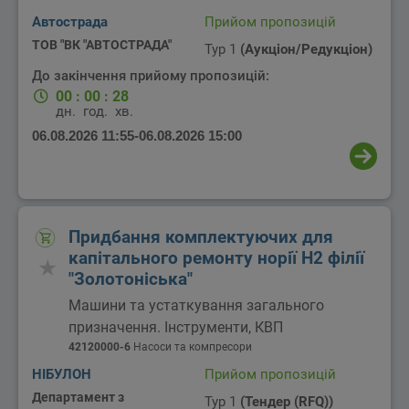
Автострада
Прийом пропозицій
ТОВ "ВК "АВТОСТРАДА"
Тур 1
(Аукціон/Редукціон)
До закінчення прийому пропозицій:
00
:
00
:
28
дн.
год.
хв.
06.08.2026 11:55
-
06.08.2026 15:00
Придбання комплектуючих для
капітального ремонту норії Н2 філії
"Золотоніська"
Машини та устаткування загального
призначення. Інструменти, КВП
42120000-6
Насоси та компресори
НІБУЛОН
Прийом пропозицій
Департамент з
Тур 1
(Тендер (RFQ))