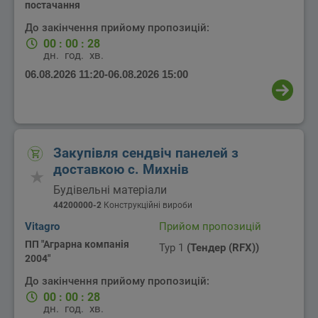
постачання
До закінчення прийому пропозицій:
00
:
00
:
28
дн.
год.
хв.
06.08.2026 11:20
-
06.08.2026 15:00
Закупівля сендвіч панелей з
доставкою с. Михнів
Будівельні матеріали
44200000-2
Конструкційні вироби
Vitagro
Прийом пропозицій
ПП "Аграрна компанія
Тур 1
(Тендер (RFX))
2004"
До закінчення прийому пропозицій:
00
:
00
:
28
дн.
год.
хв.