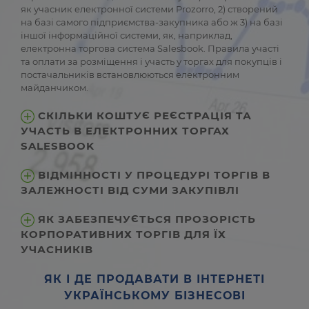
як учасник електронної системи Prozorro, 2) створений
на базі самого підприємства-закупника або ж 3) на базі
іншої інформаційної системи, як, наприклад,
електронна торгова система Salesbook. Правила участі
та оплати за розміщення і участь у торгах для покупців і
постачальників встановлюються електронним
майданчиком.
СКІЛЬКИ КОШТУЄ РЕЄСТРАЦІЯ ТА
УЧАСТЬ В ЕЛЕКТРОННИХ ТОРГАХ
SALESBOOK
ВІДМІННОСТІ У ПРОЦЕДУРІ ТОРГІВ В
ЗАЛЕЖНОСТІ ВІД СУМИ ЗАКУПІВЛІ
ЯК ЗАБЕЗПЕЧУЄТЬСЯ ПРОЗОРІСТЬ
КОРПОРАТИВНИХ ТОРГІВ ДЛЯ ЇХ
УЧАСНИКІВ
ЯК І ДЕ ПРОДАВАТИ В ІНТЕРНЕТІ
УКРАЇНСЬКОМУ БІЗНЕСОВІ