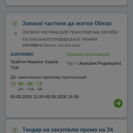
Запасні частини да жатки Olimac
Запасні частини для транспортних засобів
та сільськогосподарської техніки
34913000-0
Запасні частини різні
AGROMINO
Прийом пропозицій
Трайгон Фармінг Харків
Тур 1
(Аукціон/Редукціон)
ТОВ
До закінчення прийому пропозицій:
00
:
00
:
13
дн.
год.
хв.
05.08.2026 11:00
-
06.08.2026 14:45
Тендер на закупівлю промо на 34