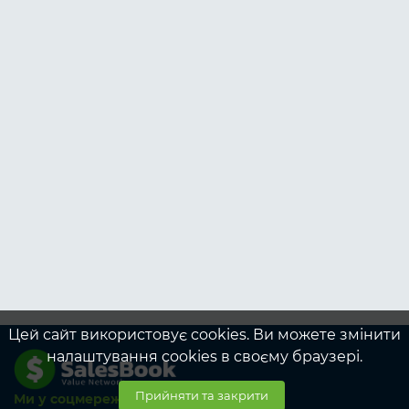
Цей сайт використовує cookies. Ви можете змінити
налаштування cookies в своєму браузері.
Прийняти та закрити
Ми у соцмережах