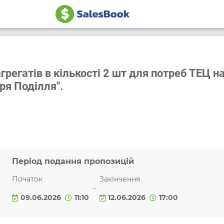
регатів в кількості 2 шт для потреб ТЕЦ н
ря Поділля".
Період подання пропозицій
Початок
Закінчення
-
09.06.2026
11:10
12.06.2026
17:00