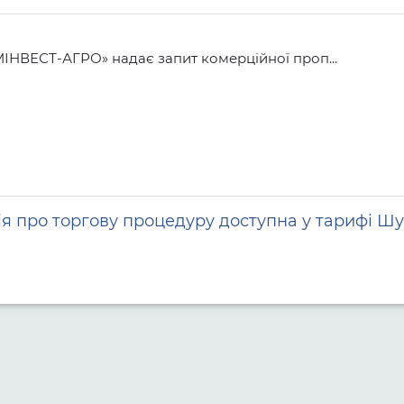
НВЕСТ-АГРО» надає запит комерційної проп...
я про торгову процедуру доступна у тарифі Шу