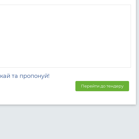
кай та пропонуй!
Перейти до тендеру