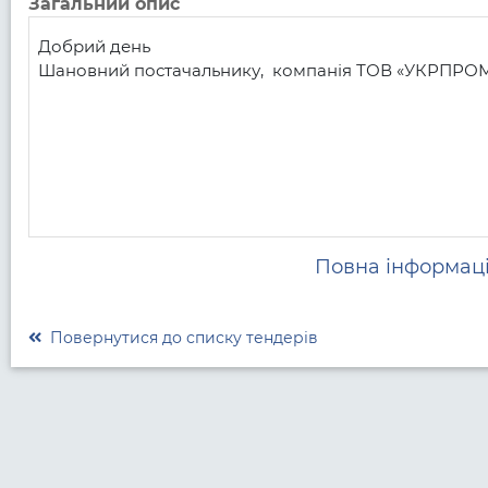
Загальний опис
Добрий день

Шановний постачальнику,  компанія ТОВ «УКРПРОМІ
Повна інформаці
Повернутися до списку тендерів