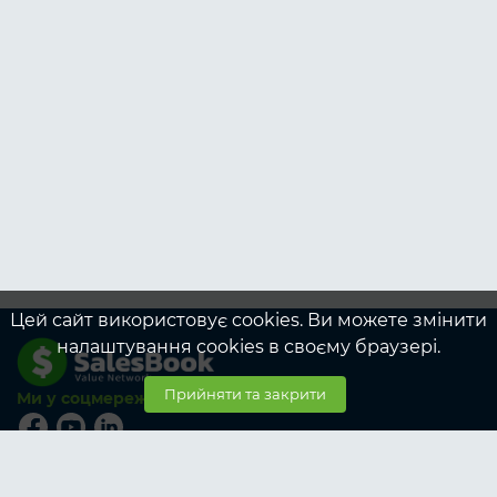
Цей сайт використовує cookies. Ви можете змінити
налаштування cookies в своєму браузері.
Прийняти та закрити
Ми у соцмережах
© SalesBook, 2026