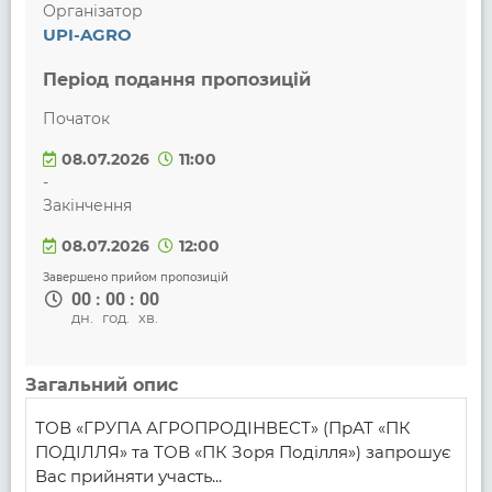
Організатор
UPI-AGRO
Період подання пропозицій
Початок
08.07.2026
11:00
-
Закінчення
08.07.2026
12:00
Завершено прийом пропозицій
00
:
00
:
00
дн.
год.
хв.
Загальний опис
ТОВ «ГРУПА АГРОПРОДІНВЕСТ» (ПрАТ «ПК 
ПОДІЛЛЯ» та ТОВ «ПК Зоря Поділля») запрошує 
Вас прийняти участь...