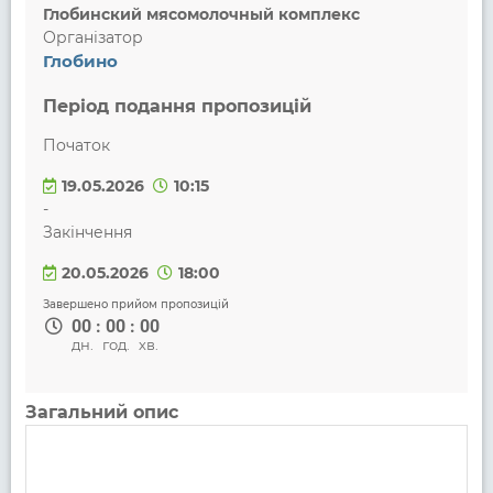
Глобинский мясомолочный комплекс
Організатор
Глобино
Період подання пропозицій
Початок
19.05.2026
10:15
-
Закінчення
20.05.2026
18:00
Завершено прийом пропозицій
00
:
00
:
00
дн.
год.
хв.
Загальний опис