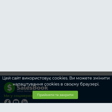
Цей сайт використовує cookies. Ви можете змінити
налаштування cookies в своєму браузері.
Прийняти та закрити
Ми у соцмережах