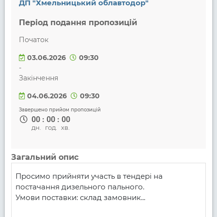
ДП "Хмельницький облавтодор"
Період подання пропозицій
Початок
03.06.2026
09:30
-
Закінчення
04.06.2026
09:30
Завершено прийом пропозицій
00
:
00
:
00
дн.
год.
хв.
Загальний опис
Просимо прийняти участь в тендері на 
постачання дизельного пального.

Умови поставки: склад замовник...