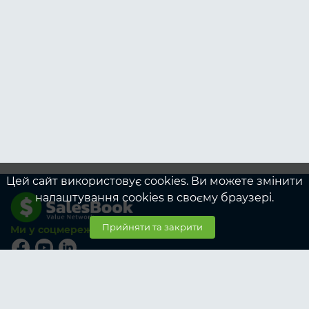
Цей сайт використовує cookies. Ви можете змінити
налаштування cookies в своєму браузері.
Прийняти та закрити
Ми у соцмережах
© SalesBook, 2026
Тарифи