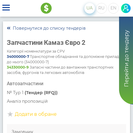
UA
RU
EN
Повернутися до списку тендерів
Перейти до тендеру
Запчастини Камаз Євро 2
Категорії номенклатури за CPV
34000000-7
Транспортне обладнання та допоміжне приладдя
до нього (34000000-7)
34330000-9
Запасні частини до вантажних транспортних
засобів, фургонів та легкових автомобілів
Автозапчастини
№
Тур 1
(Тендер (RFQ))
Аналіз пропозицій
Додати в обране
Замовник