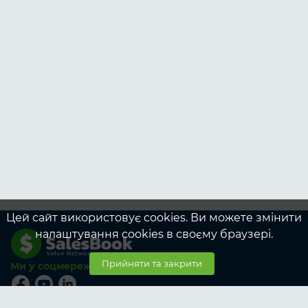
Цей сайт використовує cookies. Ви можете змінити
налаштування cookies в своєму браузері.
Прийняти та закрити
Ми у соцмережах