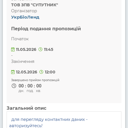
ТОВ ЗПВ "СУПУТНИК"
Організатор
УкрБіоЛенд
Період подання пропозицій
Початок
11.05.2026
11:45
-
Закінчення
12.05.2026
12:00
Завершено прийом пропозицій
00
:
00
:
00
дн.
год.
хв.
Загальний опис
для перегляду контактних даних - 
авторизуйтесь!