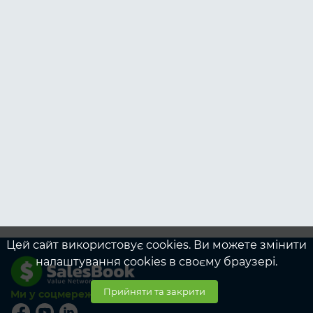
Цей сайт використовує cookies. Ви можете змінити
налаштування cookies в своєму браузері.
Прийняти та закрити
Ми у соцмережах