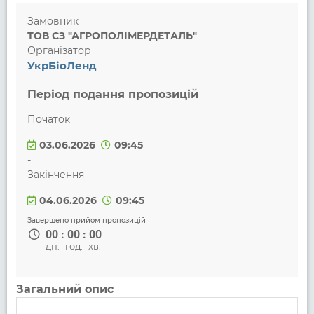
Замовник
ТОВ CЗ "АГРОПОЛІМЕРДЕТАЛЬ"
Організатор
УкрБіоЛенд
Період подання пропозицій
Початок
03.06.2026
09:45
-
Закінчення
04.06.2026
09:45
Завершено прийом пропозицій
00
:
00
:
00
дн.
год.
хв.
Загальний опис