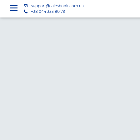
support@salesbook.com.ua
+38 044 333 80 79